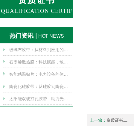
QUALIFICATION CERTIF
ICATE
热门资讯 |
HOT NEWS
玻璃布胶带：从材料到应用的全方位探索
石墨烯散热膜：科技赋能，散热无忧
智能感温贴片：电力设备的体温计
陶瓷化硅胶带：从硅胶到陶瓷的跨界变身
太阳能双玻打孔胶带：助力光伏产业腾飞
上一篇：
资质证书二