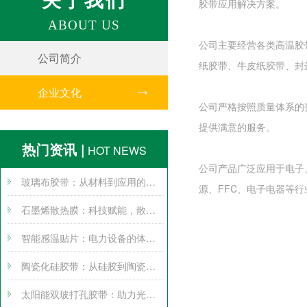
胶带应用解决方案。
ABOUT US
公司主要经营各类高温胶
公司简介
纸胶带、牛皮纸胶带、封
企业文化
公司严格按照质量体系的
提供满意的服务。
热门资讯 |
HOT NEWS
公司产品广泛应用于电子
玻璃布胶带：从材料到应用的全方位探索
源、FFC、电子电器等行
石墨烯散热膜：科技赋能，散热无忧
智能感温贴片：电力设备的体温计
陶瓷化硅胶带：从硅胶到陶瓷的跨界变身
太阳能双玻打孔胶带：助力光伏产业腾飞