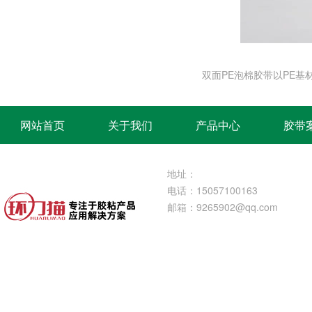
双面PE泡棉胶带以PE
网站首页
关于我们
产品中心
胶带
地址：
电话：15057100163
邮箱：
9265902@qq.com