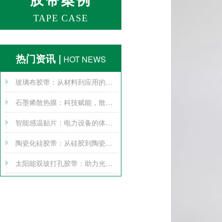
TAPE CASE
热门资讯 |
HOT NEWS
玻璃布胶带：从材料到应用的全方位探索
石墨烯散热膜：科技赋能，散热无忧
智能感温贴片：电力设备的体温计
陶瓷化硅胶带：从硅胶到陶瓷的跨界变身
太阳能双玻打孔胶带：助力光伏产业腾飞