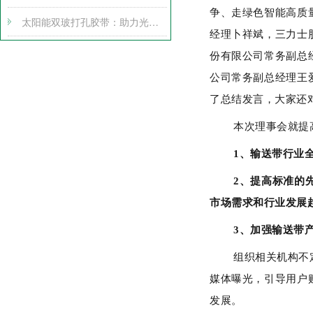
争、走绿色智能高质
太阳能双玻打孔胶带：助力光伏产业腾飞
经理卜祥斌，三力士
份有限公司常务副总
公司常务副总经理王
了总结发言，大家还
本次理事会就提
1、输送带行业
2、提高标准的
市场需求和行业发展
3、加强输送带
组织相关机构不
媒体曝光，引导用户
发展。