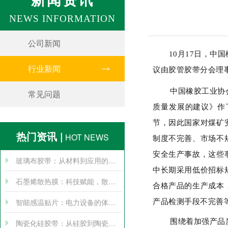
NEWS INFORMATION
公司新闻
10月17日，中国
行业新闻
议由胶管胶带分会理
中国橡胶工业协
常见问题
质量发展的建议》作
节，因此国家对煤矿
热门资讯 |
HOT NEWS
制度不完善、市场不
安全生产事故，这些
玻璃布胶带：从材料到应用的全方位探索
中长期采用低价招标
石墨烯散热膜：科技赋能，散热无忧
合格产品的生产成本
智能感温贴片：电力设备的体温计
产品检测手段不完善
围绕着加强产品
陶瓷化硅胶带：从硅胶到陶瓷的跨界变身