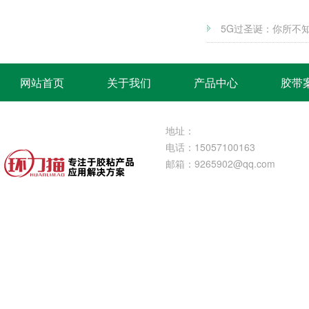
5G过圣诞：你所不
网站首页
关于我们
产品中心
胶带
地址：
电话：15057100163
邮箱：
9265902@qq.com