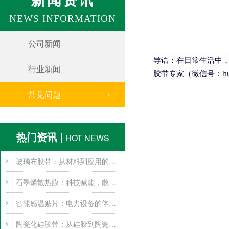
NEWS INFORMATION
公司新闻
导语：在日常生活中
行业新闻
胶带专家（微信号：hu
常见问题
热门资讯 |
HOT NEWS
玻璃布胶带：从材料到应用的全方位探索
石墨烯散热膜：科技赋能，散热无忧
智能感温贴片：电力设备的体温计
陶瓷化硅胶带：从硅胶到陶瓷的跨界变身