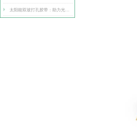
太阳能双玻打孔胶带：助力光伏产业腾飞