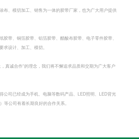
涂布、模切加工、销售为一体的胶带厂家，也为广大用户提供
纸胶带、铜箔胶带、铝箔胶带、醋酸布胶带、电子零件胶带、
要求设计、加工、模切。
上，真诚合作”的理念，我们将不懈追求品质和交期为广大客户
公司已经成为手机、电脑等数码产品、LED照明、LED背光
SA）等公司有着长期良好的合作关系。