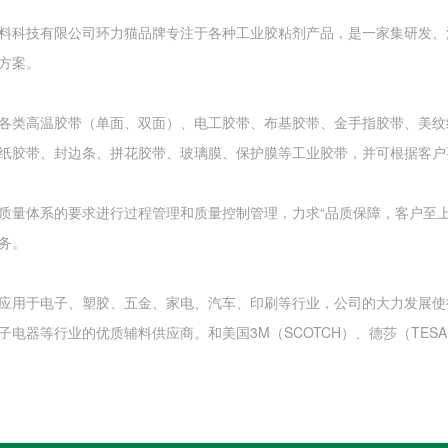
料科技有限公司环力猫品牌专注于各种工业胶粘剂产品，是一家集研发、
方案。
各类高温胶带（单面、双面）、电工胶带、布基胶带、金手指胶带、美纹
纸胶带、封边条、拼花胶带、玻璃膜、保护膜等工业胶带，并可根据客户
质量体系的要求进行过程管理和质量控制管理，力求“品质保障，客户至
务。
应用于电子、塑胶、五金、家电、汽车、印刷等行业，公司的大力发展使得
电子电器等行业的优质辅料供应商。和美国3M（SCOTCH）、德莎（TE