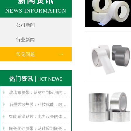
NEWS INFORMATION
公司新闻
行业新闻
常见问题
热门资讯 |
HOT NEWS
玻璃布胶带：从材料到应用的全方位探索
石墨烯散热膜：科技赋能，散热无忧
智能感温贴片：电力设备的体温计
陶瓷化硅胶带：从硅胶到陶瓷的跨界变身