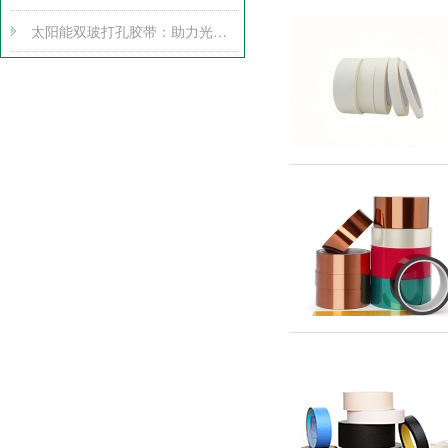
太阳能双玻打孔胶带：助力光伏产业腾飞